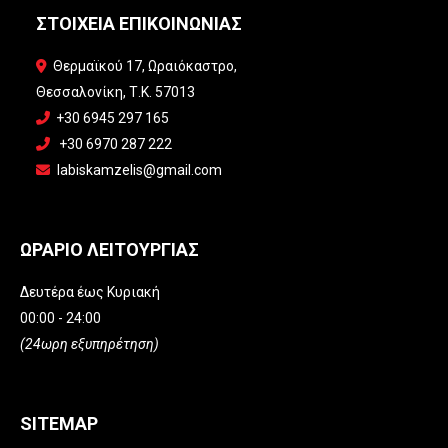
ΣΤΟΙΧΕΙΑ ΕΠΙΚΟΙΝΩΝΙΑΣ
Θερμαϊκού 17, Ωραιόκαστρο,

Θεσσαλονίκη, Τ.Κ. 57013
+30 6945 297 165

+30 6970 287 222

labiskamzelis@gmail.com

ΩΡΑΡΙΟ ΛΕΙΤΟΥΡΓΙΑΣ
Δευτέρα έως Κυριακή
00:00 - 24:00
(24ωρη εξυπηρέτηση)
SITEMAP