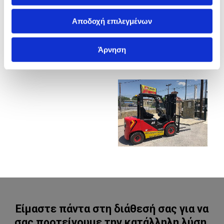
Αποδοχή επιλεγμένων
Άρνηση
Είμαστε πάντα στη διάθεσή σας για να
σας προτείνουμε την κατάλληλη λύση.