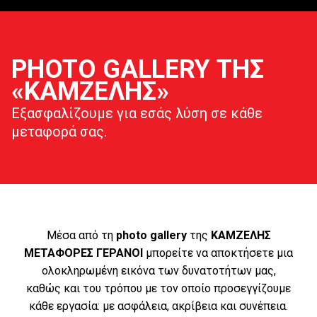
PHOTO GALLERY ΤΗΣ
«KΑΜΖΕΛΗΣ»
Εξασφαλίζουμε για εσάς λύση σε κάθε
μεταφορά σας.
Μέσα από τη
photo gallery
της
KΑΜΖΕΛΗΣ
ΜΕΤΑΦΟΡΕΣ ΓΕΡΑΝΟΙ
μπορείτε να αποκτήσετε μια
ολοκληρωμένη εικόνα των δυνατοτήτων μας,
καθώς και του τρόπου με τον οποίο προσεγγίζουμε
κάθε εργασία: με ασφάλεια, ακρίβεια και συνέπεια.