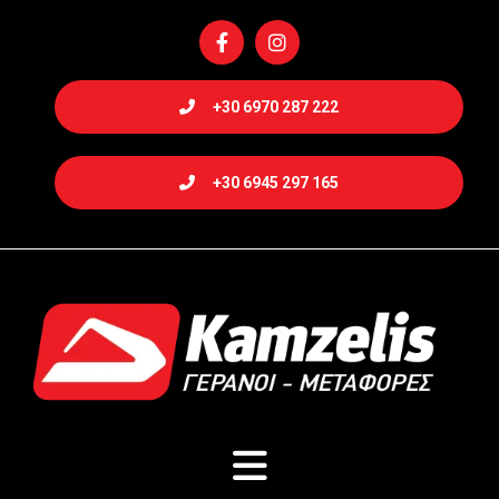
+30 6970 287 222
+30 6945 297 165