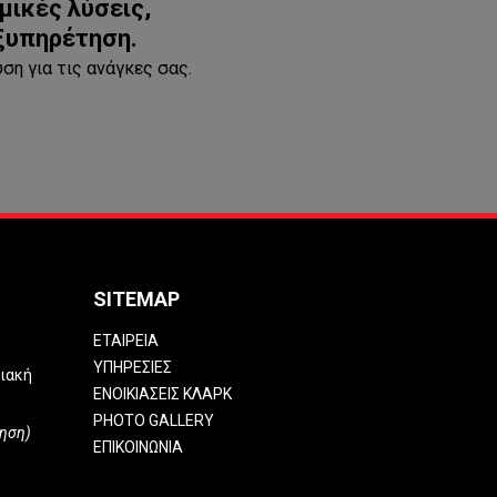
μικές λύσεις,
εξυπηρέτηση.
ση για τις ανάγκες σας.
SITEMAP
Σ
ΕΤΑΙΡΕΙΑ
ΥΠΗΡΕΣΙΕΣ
ριακή
ΕΝΟΙΚΙΑΣΕΙΣ ΚΛΑΡΚ
PHOTO GALLERY
ηση)
ΕΠΙΚΟΙΝΩΝΙΑ