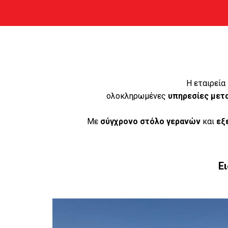
Η εταιρεία
ολοκληρωμένες
υπηρεσίες μετ
Με
σύγχρονο στόλο γερανών
και
εξ
Ε