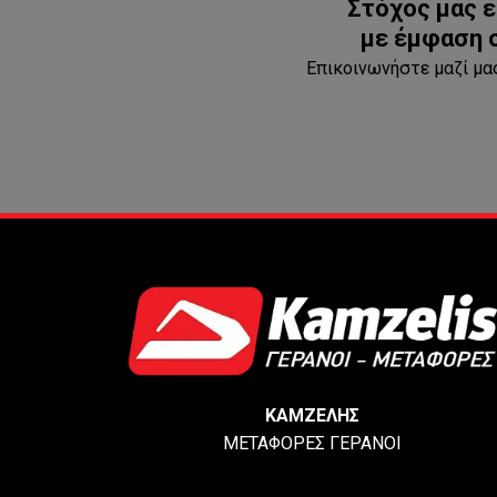
Στόχος μας ε
με έμφαση σ
Επικοινωνήστε μαζί μας
KΑΜΖΕΛΗΣ
ΜΕΤΑΦΟΡΕΣ ΓΕΡΑΝΟΙ