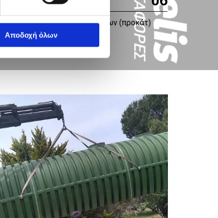
06
εταφορές προκατασκευασμένων (προκάτ)
τιρίων
Αποδοχή όλων