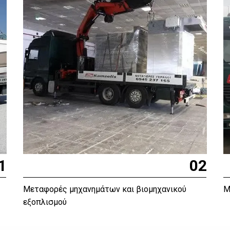
1
02
Μεταφορές μηχανημάτων και βιομηχανικού
Μ
εξοπλισμού