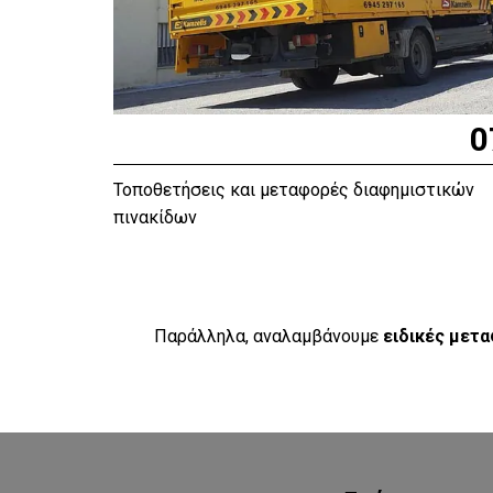
0
Τοποθετήσεις και μεταφορές διαφημιστικών
πινακίδων
Παράλληλα, αναλαμβάνουμε
ειδικές
μετα