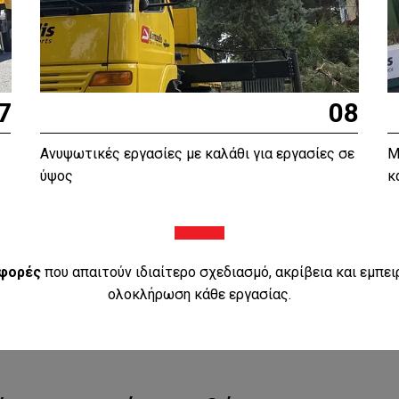
7
08
Ανυψωτικές εργασίες με καλάθι για εργασίες σε
Μ
ύψος
κ
φορές
που απαιτούν ιδιαίτερο σχεδιασμό, ακρίβεια και εμπει
ολοκλήρωση κάθε εργασίας.