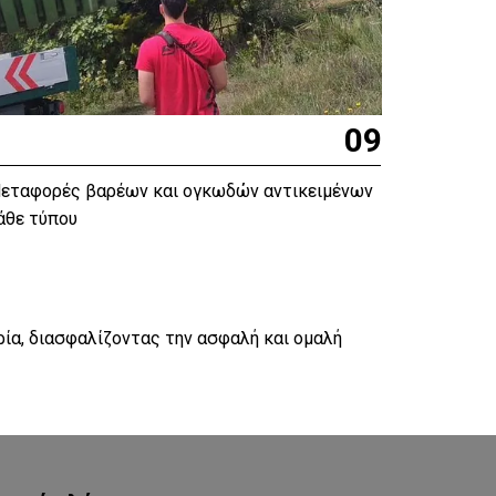
09
εταφορές βαρέων και ογκωδών αντικειμένων
άθε τύπου
ρία, διασφαλίζοντας την ασφαλή και ομαλή